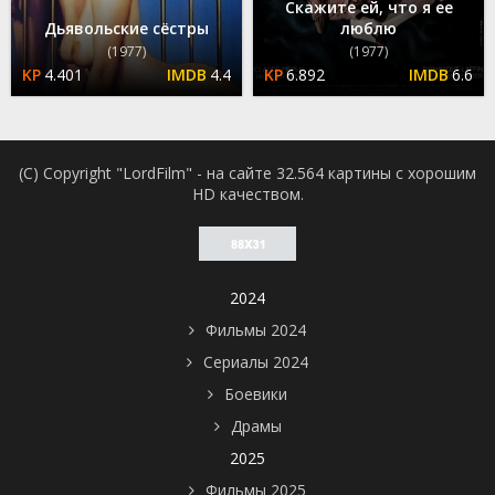
Скажите ей, что я ее
Дьявольские сёстры
люблю
(1977)
(1977)
4.401
4.4
6.892
6.6
(C) Copyright "LordFilm" - на сайте 32.564 картины с хорошим
HD качеством.
2024
Фильмы 2024
Сериалы 2024
Боевики
Драмы
2025
Фильмы 2025