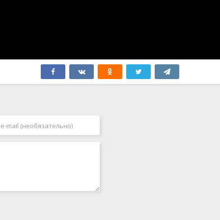
Финляндия
2009
Франция
2010
Хорватия
2011
Чехия
2012
Чили
2013
Швейцария
2014
Швеция
2015
Эквадор
2016
ЮАР
2017
Югославия
2018
Япония
2019
2020
2021
2022
2023
2024
2025