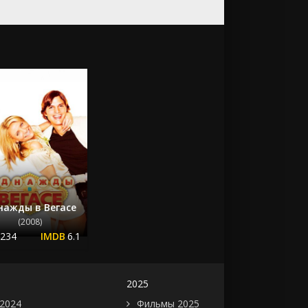
нажды в Вегасе
(2008)
.234
6.1
2025
2024
Фильмы 2025