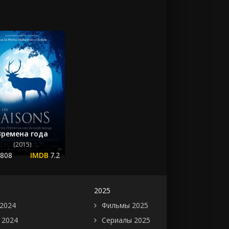
Времена года
(2015)
.808
7.2
2025
2024
Фильмы 2025
 2024
Сериалы 2025