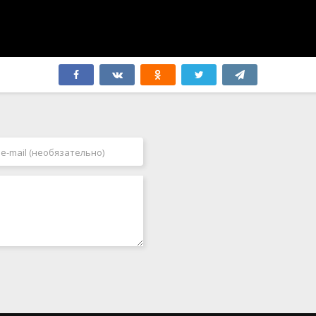
Финляндия
2009
Франция
2010
Хорватия
2011
Чехия
2012
Чили
2013
Швейцария
2014
Швеция
2015
Эквадор
2016
ЮАР
2017
Югославия
2018
Япония
2019
2020
2021
2022
2023
2024
2025