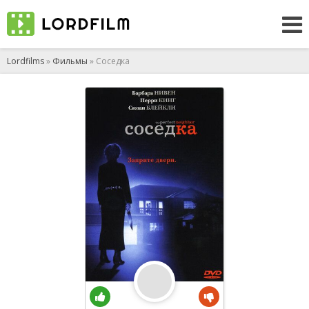
Lordfilms
»
Фильмы
» Соседка