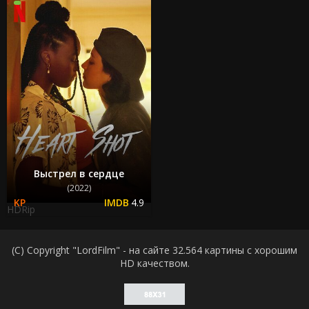
Выстрел в сердце
(2022)
4.9
HDRip
(C) Copyright "LordFilm" - на сайте 32.564 картины с хорошим
HD качеством.