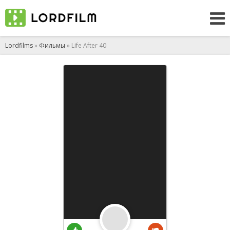
Lordfilms
»
Фильмы
» Life After 40