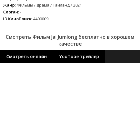
Жанр:
Фильмы / драма / Таиланд / 2021
Слоган:
-
ID КиноПоиск:
4400009
Смотреть Фильм Jai Jumlong бесплатно в хорошем
качестве
Смотреть онлайн
YouTube трейлер