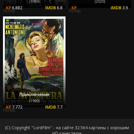
(1989)
(2020)
6.882
6.8
3.9
HDRip
HDRip
Приключение
(1960)
7.772
7.7
HDRip
(C) Copyright "LordFilm" - на сайте 32.564 картины с хорошим
HD качеством.