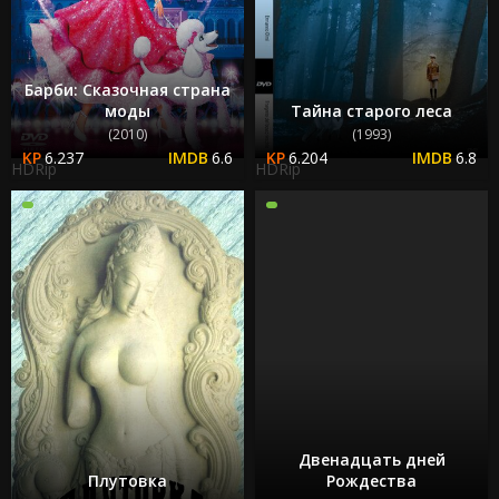
Барби: Сказочная страна
моды
Тайна старого леса
(2010)
(1993)
6.237
6.6
6.204
6.8
HDRip
HDRip
Двенадцать дней
Плутовка
Рождества