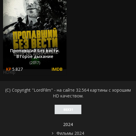
Пропавший без вести.
Второе дыхание
(2017)
5.827
HDRip
(C) Copyright "LordFilm" - на сайте 32.564 картины с хорошим
HD качеством.
2024
Фильмы 2024