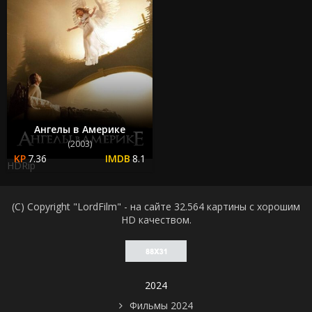
Ангелы в Америке
(2003)
7.36
8.1
HDRip
(C) Copyright "LordFilm" - на сайте 32.564 картины с хорошим
HD качеством.
2024
Фильмы 2024