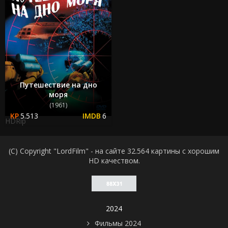
Путешествие на дно
моря
(1961)
5.513
6
HDRip
(C) Copyright "LordFilm" - на сайте 32.564 картины с хорошим
HD качеством.
2024
Фильмы 2024