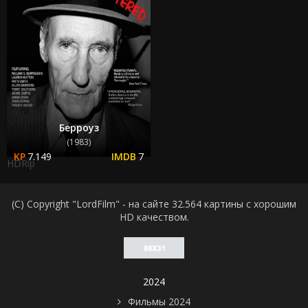
Берроуз
(1983)
7.149
7
HDRip
(C) Copyright "LordFilm" - на сайте 32.564 картины с хорошим
HD качеством.
2024
Фильмы 2024