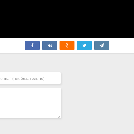
Финляндия
2009
Франция
2010
Хорватия
2011
Чехия
2012
Чили
2013
Швейцария
2014
Швеция
2015
Эквадор
2016
ЮАР
2017
Югославия
2018
Япония
2019
2020
2021
2022
2023
2024
2025