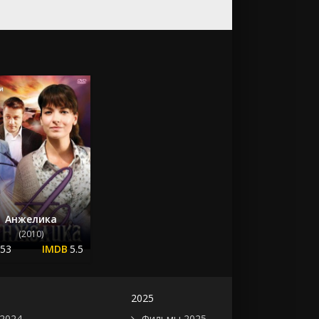
Анжелика
(2010)
.53
5.5
2025
2024
Фильмы 2025