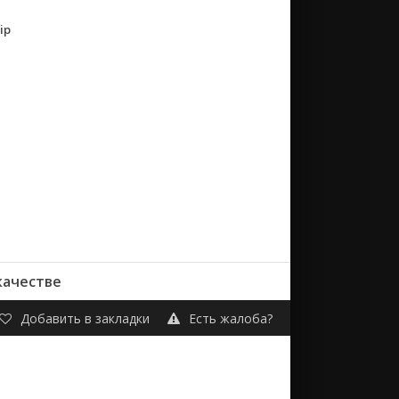
ip
качестве
Добавить в закладки
Есть жалоба?