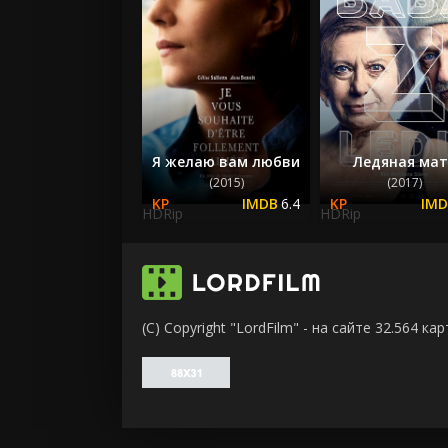
Я желаю вам любви
Ледяная мат
(2015)
(2017)
6.4
HDRip
HDRip
(C) Copyright "LordFilm" - на сайте 32.564 