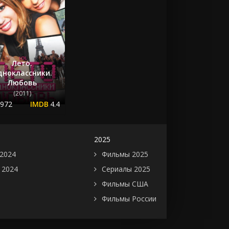
Лето.
дноклассники.
Любовь
(2011)
.972
4.4
2025
2024
Фильмы 2025
 2024
Сериалы 2025
Фильмы США
Фильмы России